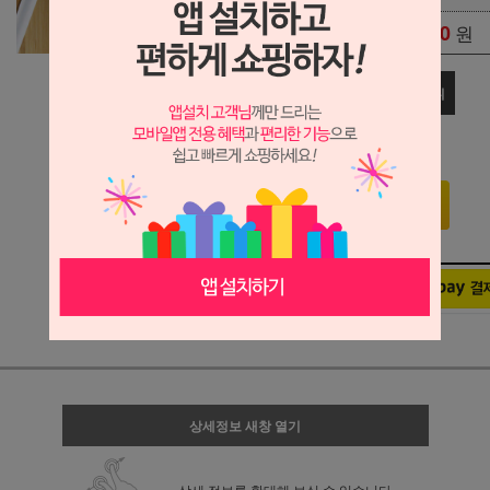
0
원
총 상품 금액
관심상품
장바구니
구매하기
상세정보 새창 열기
상세 정보를 확대해 보실 수 있습니다.