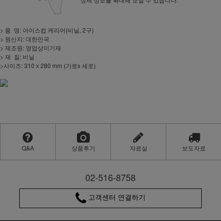
> 품 명: 아이스컵 케리어(비닐, 2구)
> 원산지: 대한민국
> 제조원: 영업상미기재
> 재 질: 비닐
>사이즈: 310 x 280 mm (가로x 세로)
Q&A
상품후기
자료실
보도자료
02-516-8758
고객센터 연결하기