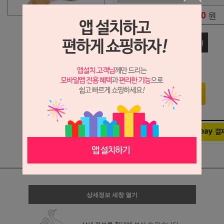
0
원
총 상품 금액
관심상품
장바구니
구매하기
상세정보 새창 열기
상세 정보를 확대해 보실 수 있습니다.