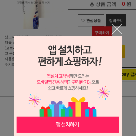
0
원
총 상품 금액
관심상품
장바구니
구매하기
싱크대 밑에 직수로 프리미엄정수필
터를 설치하여 싱크대 윗에 파우치
(코브라)를 통하여 정수된 물을 가지
고 음용,음식물세척 등등 다양하게
사용할 수 있는 가정용 언더싱크 정
수기입니다.
상세정보 새창 열기
상세 정보를 확대해 보실 수 있습니다.