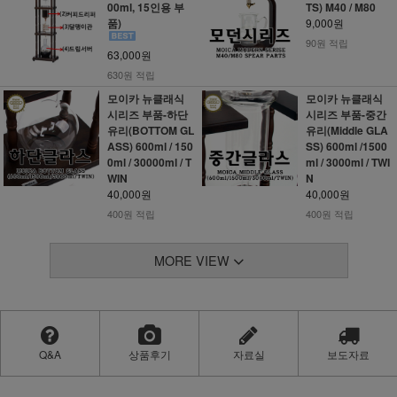
00ml, 15인용 부
TS) M40 / M80
품)
9,000원
90원 적립
63,000원
630원 적립
모이카 뉴클래식
모이카 뉴클래식
시리즈 부품-하단
시리즈 부품-중간
유리(BOTTOM GL
유리(Middle GLA
ASS) 600ml / 150
SS) 600ml /1500
0ml / 30000ml / T
ml / 3000ml / TWI
WIN
N
40,000원
40,000원
400원 적립
400원 적립
MORE VIEW
Q&A
상품후기
자료실
보도자료