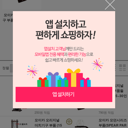
모이카 오리지널 더치기
구 부품들 (3000ml, 25~3
0인용 부품)
79,000원
790원 적립
1
/
1
정렬
모이카 오리지널
모이카 오리지널
더치기구 부품들
더치기구 부품들
(600ml, 5~7인용
(3000ml, 25~30인
부품)
용 부품)
25,000원
79,000원
250원 적립
790원 적립
모이카 오리지널
모이카 모던시리즈
더치기구 부품 (15
부품(SPEAR PAR