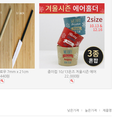
우 7mm x 21cm
종이컵 10/13온즈 겨울시즌 에어
,440원
22,000원
낮은가격
높은가격
제품명