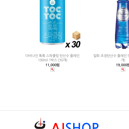
더비나인 톡톡 스파쿨링 탄산수 플레인
일화 초정탄산수 플레인 50
190ml 1박스 (30개)
개)
11,000원
19,000
AJ
SHOP