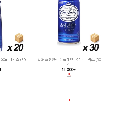
0ml 1박스 (20
일화 초정탄산수 플레인 190ml 1박스 (30
개)
원
12,000원
1