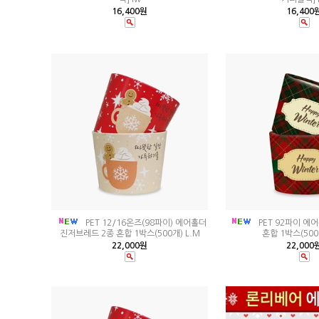
16,400원
16,400
PET 12/16온즈(98파이) 에어홀더
PET 92파이 에
진저브레드 2종 혼합 1박스(500개) L.M
혼합 1박스(500
22,000원
22,000