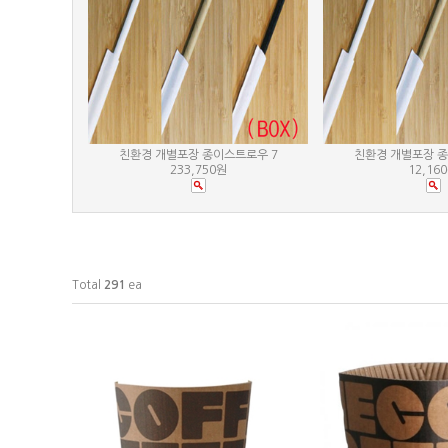
친환경 개별포장 종이스트로우 7
친환경 개별포장 종
233,750원
12,16
Total
291
ea