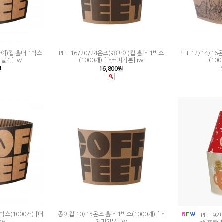
2파이)컵 홀더 1박스
PET 16/20/24온즈(98파이)컵 홀더 1박스
PET 12/14/1
피블랙] iw
(1000개) [더커피기본] iw
(100
원
16,800원
박스(1000개) [더
종이컵 10/13온즈 홀더 1박스(1000개) [더
PET 9
iw
커피기본] iw