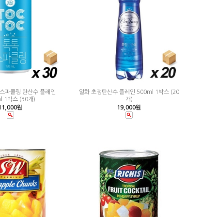
 스파쿨링 탄산수 플레인
일화 초정탄산수 플레인 500ml 1박스 (20
l 1박스 (30개)
개)
11,000원
19,000원