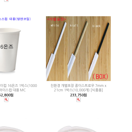
이컵 16온즈 1박스(1000
친환경 개별포장 종이스트로우 7mm x
=아이스컵 대용 MC
21cm 1박스(10,000개) [식품용]
52,800원
233,750원