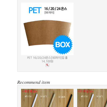
PET 16/20/24온스[98파이]컵 홀
14,100원
Recommend item