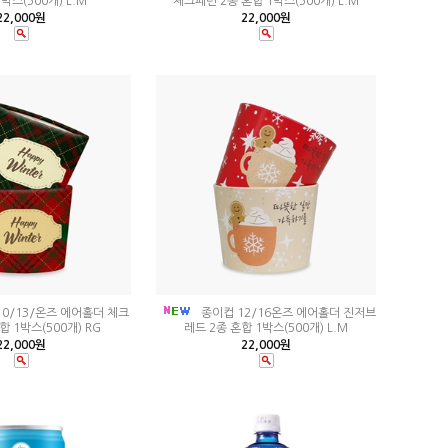
박스(500개) L.M
체크페턴 2종 혼합 1박스(500개) L.M
22,000원
22,000원
0/13/온즈 에어홀더 체크
종이컵 12/16온즈 에어홀더 진저브
합 1박스(500개) RG
레드 2종 혼합 1박스(500개) L.M
22,000원
22,000원