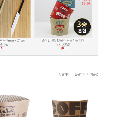
우 7mm x 21cm
종이컵 10/13온즈 겨울시즌 에어
,440원
22,000원
낮은가격
높은가격
제품명