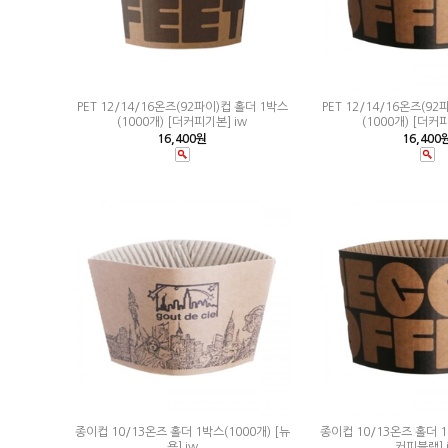
PET 12/14/16온즈(92파이)컵 홀더 1박스
PET 12/14/16온즈(9
(1000개) [더커피기본] iw
(1000개) [더커
16,400원
16,400
종이컵 10/13온즈 홀더 1박스(1000개) [뉴
종이컵 10/13온즈 홀더 1
욕] iw
커피블랙] 