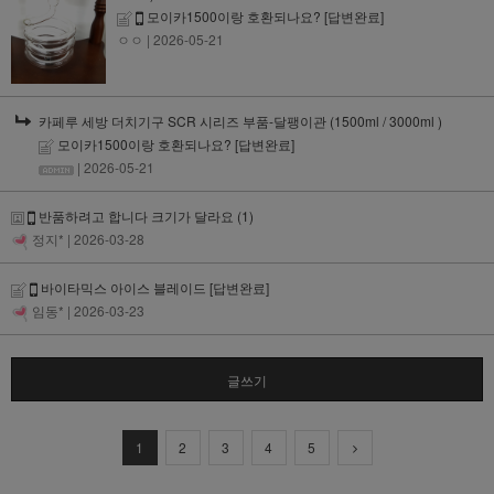
모이카1500이랑 호환되나요?
[답변완료]
ㅇㅇ
| 2026-05-21
카페루 세방 더치기구 SCR 시리즈 부품-달팽이관 (1500ml / 3000ml )
모이카1500이랑 호환되나요?
[답변완료]
| 2026-05-21
반품하려고 합니다 크기가 달라요
(1)
정지*
| 2026-03-28
바이타믹스 아이스 블레이드
[답변완료]
임동*
| 2026-03-23
글쓰기
1
2
3
4
5