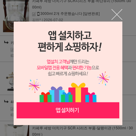
카페루 세방 더치기구 SCR시리즈 부품-하단유리 (1500ml /30
00ml)
3000ml 2개 주문했습니다
[답변완료]
김민*
| 2026-07-02
카페루 세방 더치기구 SCR시리즈 부품-하단유리 (1500ml /3000ml)
3000ml 2개 주문했습니다
[답변완료]
| 2026-07-02
4C Cafe 로얄 밸런싱 사이폰 골드(무광)
부품 분실
[답변완료]
강민*
| 2026-06-10
4C Cafe 로얄 밸런싱 사이폰 골드(무광)
부품 분실
[답변완료]
| 2026-06-10
카페루 세방 더치기구 SCR 시리즈 부품-달팽이관 (1500ml / 30
00ml )