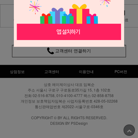
Q&A
상품후기
자료실
보도자료
02-516-8758
고객센터 연결하기
상점정보
고객센터
이용안내
PC버전
상호 에이제이상사 대표 임복순
주소 서울시 구로구 구로동로35가길 15, 1층 102호
전화 02-516-8758, 010-4100-4777 팩스 02-858-8758
개인정보 보호책임자임복순 사업자등록번호 428-05-02268
통신판매업번호 제2022-서울구로-0346호
COPYRIGHT © BY ALL RIGHTS RESERVED.
DESIGN BY PSDesign