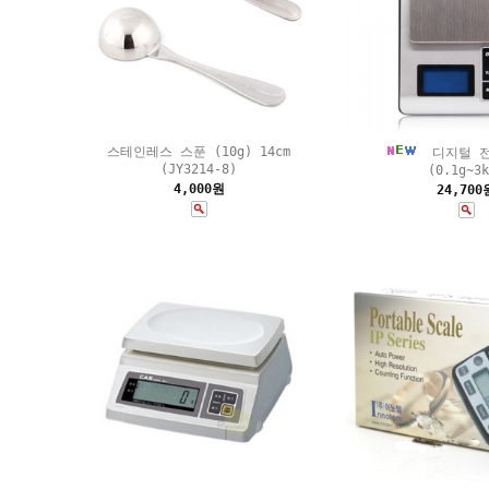
스테인레스 스푼 (10g) 14cm
디지털 전
(JY3214-8)
(0.1g~3k
4,000원
24,700