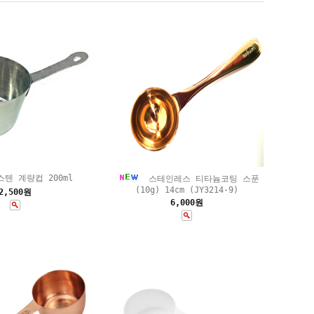
스텐 계량컵 200ml
스테인레스 티타늄코팅 스푼
(10g) 14cm (JY3214-9)
2,500원
6,000원