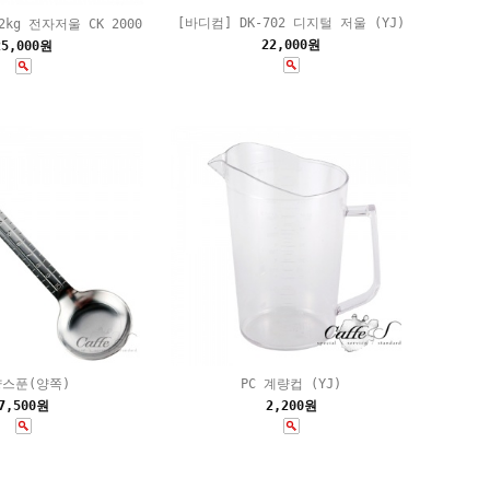
[바디컴] DK-702 디지털 저울 (YJ)
2kg 전자저울 CK 2000
22,000원
25,000원
스푼(양쪽)
PC 계량컵 (YJ)
7,500원
2,200원