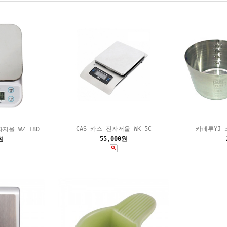
CAS 카스 전자저울 WK 5C
카페루YJ 
울 WZ 18D
55,000원
원