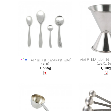
카페루 BBA 지거 (0.5
티스푼 4종 (낱개/4종 선택)
1oz/1.5o
(YEH)
3,000
1,500원