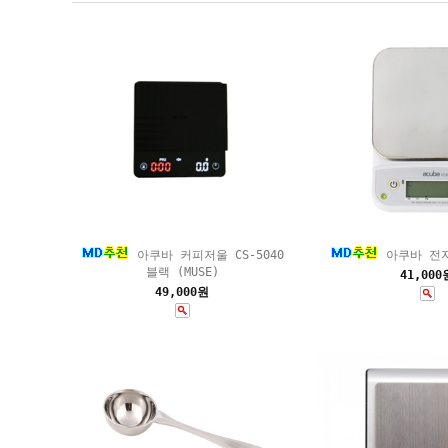
아쿠바 커피저울 CS-5040
아쿠바 전자저
블랙 (MUSE)
41,000
49,000원