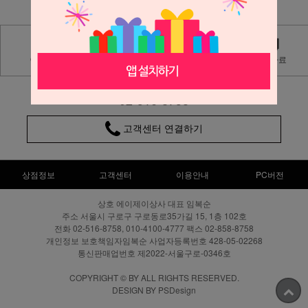
Q&A
상품후기
자료실
보도자료
02-516-8758
고객센터 연결하기
상점정보
고객센터
이용안내
PC버전
상호 에이제이상사 대표 임복순
주소 서울시 구로구 구로동로35가길 15, 1층 102호
전화 02-516-8758, 010-4100-4777 팩스 02-858-8758
개인정보 보호책임자임복순 사업자등록번호 428-05-02268
통신판매업번호 제2022-서울구로-0346호
COPYRIGHT © BY ALL RIGHTS RESERVED.
DESIGN BY PSDesign